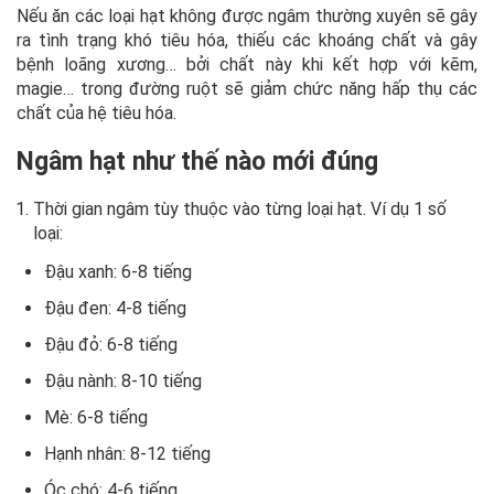
Nếu ăn các loại hạt không được ngâm thường xuyên sẽ gây
ra tình trạng khó tiêu hóa, thiếu các khoáng chất và gây
bệnh loãng xương… bởi chất này khi kết hợp với kẽm,
magie… trong đường ruột sẽ giảm chức năng hấp thụ các
chất của hệ tiêu hóa.
Ngâm hạt như thế nào mới đúng
Thời gian ngâm tùy thuộc vào từng loại hạt. Ví dụ 1 số
loại:
Đậu xanh: 6-8 tiếng
Đậu đen: 4-8 tiếng
Đậu đỏ: 6-8 tiếng
Đậu nành: 8-10 tiếng
Mè: 6-8 tiếng
Hạnh nhân: 8-12 tiếng
Óc chó: 4-6 tiếng