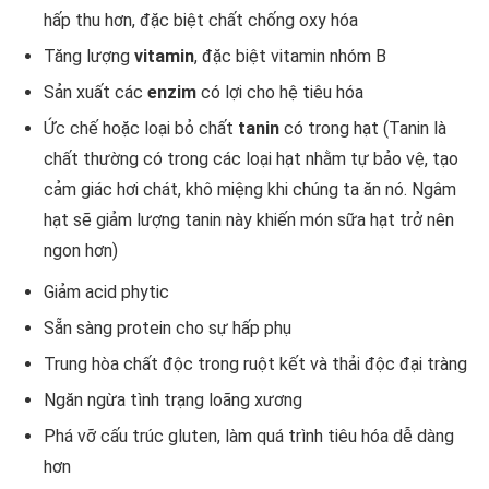
hấp thu hơn, đặc biệt chất chống oxy hóa
Tăng lượng
vitamin
, đặc biệt vitamin nhóm B
Sản xuất các
enzim
có lợi cho hệ tiêu hóa
Ức chế hoặc loại bỏ chất
tanin
có trong hạt (Tanin là
chất thường có trong các loại hạt nhằm tự bảo vệ, tạo
cảm giác hơi chát, khô miệng khi chúng ta ăn nó. Ngâm
hạt sẽ giảm lượng tanin này khiến món sữa hạt trở nên
ngon hơn)
Giảm acid phytic
Sẵn sàng protein cho sự hấp phụ
Trung hòa chất độc trong ruột kết và thải độc đại tràng
Ngăn ngừa tình trạng loãng xương
Phá vỡ cấu trúc gluten, làm quá trình tiêu hóa dễ dàng
hơn