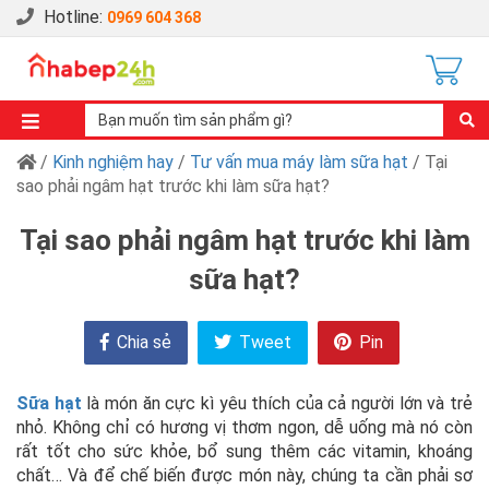
Hotline:
0969 604 368
/
Kinh nghiệm hay
/
Tư vấn mua máy làm sữa hạt
/ Tại
sao phải ngâm hạt trước khi làm sữa hạt?
Tại sao phải ngâm hạt trước khi làm
sữa hạt?
Chia sẻ
Tweet
Pin
Sữa hạt
là món ăn cực kì yêu thích của cả người lớn và trẻ
nhỏ. Không chỉ có hương vị thơm ngon, dễ uống mà nó còn
rất tốt cho sức khỏe, bổ sung thêm các vitamin, khoáng
chất… Và để chế biến được món này, chúng ta cần phải sơ