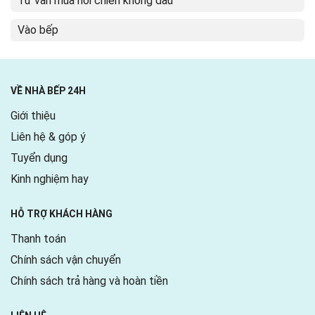
Tư vấn mua nồi chiên không dầu
Vào bếp
VỀ NHÀ BẾP 24H
Giới thiệu
Liên hệ & góp ý
Tuyển dụng
Kinh nghiệm hay
HỖ TRỢ KHÁCH HÀNG
Thanh toán
Chính sách vận chuyển
Chính sách trả hàng và hoàn tiền