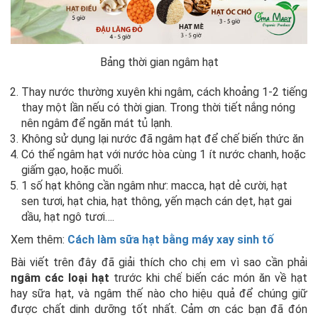
Bảng thời gian ngâm hạt
Thay nước thường xuyên khi ngâm, cách khoảng 1-2 tiếng
thay một lần nếu có thời gian. Trong thời tiết nắng nóng
nên ngâm để ngăn mát tủ lạnh.
Không sử dụng lại nước đã ngâm hạt để chế biến thức ăn
Có thể ngâm hạt với nước hòa cùng 1 ít nước chanh, hoặc
giấm gạo, hoặc muối.
1 số hạt không cần ngâm như: macca, hạt dẻ cười, hạt
sen tươi, hạt chia, hạt thông, yến mạch cán dẹt, hạt gai
dầu, hạt ngô tươi….
Xem thêm:
Cách làm sữa hạt bằng máy xay sinh tố
Bài viết trên đây đã giải thích cho chị em vì sao cần phải
ngâm các loại hạt
trước khi chế biến các món ăn về hạt
hay sữa hạt, và ngâm thế nào cho hiệu quả để chúng giữ
được chất dinh dưỡng tốt nhất. Cảm ơn các bạn đã đón