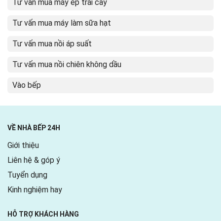
Tư vấn mua máy ép trái cây
Tư vấn mua máy làm sữa hạt
Tư vấn mua nồi áp suất
Tư vấn mua nồi chiên không dầu
Vào bếp
VỀ NHÀ BẾP 24H
Giới thiệu
Liên hệ & góp ý
Tuyển dụng
Kinh nghiệm hay
HỖ TRỢ KHÁCH HÀNG