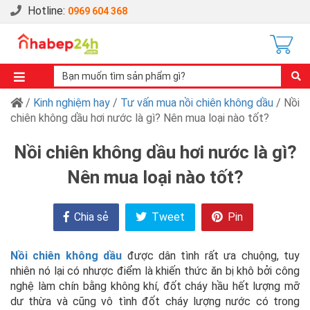
Hotline:
0969 604 368
/
Kinh nghiệm hay
/
Tư vấn mua nồi chiên không dầu
/ Nồi
chiên không dầu hơi nước là gì? Nên mua loại nào tốt?
Nồi chiên không dầu hơi nước là gì?
Nên mua loại nào tốt?
Chia sẻ
Tweet
Pin
Nồi chiên không dầu
được dân tình rất ưa chuộng, tuy
nhiên nó lại có nhược điểm là khiến thức ăn bị khô bởi công
nghệ làm chín bằng không khí, đốt cháy hầu hết lượng mỡ
dư thừa và cũng vô tình đốt cháy lượng nước có trong