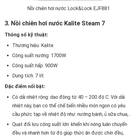
Nồi chiên hơi nước Lock&Lock EJF881
3. Nồi chiên hơi nước Kalite Steam 7
Thông số kỹ thuật:
Thương hiệu: Kalite
Công suất nướng: 1700W
Công suất hấp: 900W
Dung tích: 7 lít
Đặc điểm nổi bật:
Có dải nhiệt rộng: dao động từ 40 – 200 độ C. Với dải
nhiệt này, bạn có thể chế biến nhiều món ngon có yêu
cầu phức tạp về nhiệt độ như: nướng bánh, ủ sữa chua,…
Quạt đối lưu công suất lớn: khiến khí nóng luân chuyển
đều và nhanh hơn từ đó giúp thức ăn được chín đều,