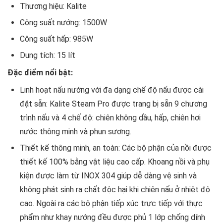
Thương hiệu: Kalite
Công suất nướng: 1500W
Công suất hấp: 985W
Dung tích: 15 lít
Đặc điểm nổi bật:
Linh hoạt nấu nướng với đa dạng chế độ nấu được cài
đặt sẵn: Kalite Steam Pro được trang bị sẵn 9 chương
trình nấu và 4 chế độ: chiên không dầu, hấp, chiên hơi
nước thông minh và phun sương.
Thiết kế thông minh, an toàn: Các bộ phận của nồi được
thiết kế 100% bằng vật liệu cao cấp. Khoang nồi và phụ
kiện được làm từ INOX 304 giúp dễ dàng vệ sinh và
không phát sinh ra chất độc hại khi chiên nấu ở nhiệt độ
cao. Ngoài ra các bộ phận tiếp xúc trực tiếp với thực
phẩm như khay nướng đều được phủ 1 lớp chống dính