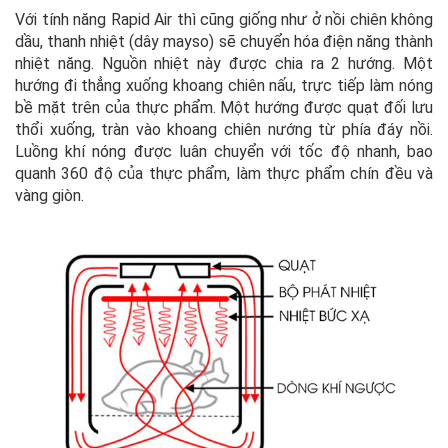
Với tính năng Rapid Air thì cũng giống như ở nồi chiên không
dầu, thanh nhiệt (dây mayso) sẽ chuyển hóa điện năng thành
nhiệt năng. Nguồn nhiệt này được chia ra 2 hướng. Một
hướng đi thẳng xuống khoang chiên nấu, trực tiếp làm nóng
bề mặt trên của thực phẩm. Một hướng được quạt đối lưu
thổi xuống, tràn vào khoang chiên nướng từ phía đáy nồi.
Luồng khí nóng được luân chuyển với tốc độ nhanh, bao
quanh 360 độ của thực phẩm, làm thực phẩm chín đều và
vàng giòn.