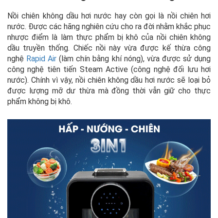
Nồi chiên không dầu hơi nước hay còn gọi là nồi chiên hơi
nước. Được các hãng nghiên cứu cho ra đời nhằm khắc phục
nhược điểm là làm thực phẩm bị khô của nồi chiên không
dầu truyền thống. Chiếc nồi này vừa được kế thừa công
nghệ
Rapid Air
(làm chín bằng khí nóng), vừa được sử dụng
công nghệ tiên tiến Steam Active (công nghệ đối lưu hơi
nước). Chính vì vậy, nồi chiên không dầu hơi nước sẽ loại bỏ
được lượng mỡ dư thừa mà đồng thời vẫn giữ cho thực
phẩm không bị khô.