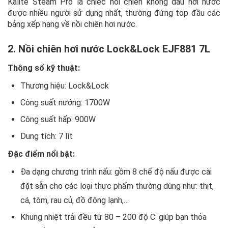
Kalite Steam Pro là chiếc nồi chiên không dầu hơi nước
được nhiều người sử dụng nhất, thường đứng top đầu các
bảng xếp hạng về nồi chiên hơi nước.
2. Nồi chiên hơi nước Lock&Lock EJF881 7L
Thông số kỹ thuật:
Thương hiệu: Lock&Lock
Công suất nướng: 1700W
Công suất hấp: 900W
Dung tích: 7 lít
Đặc điểm nổi bật:
Đa dạng chương trình nấu: gồm 8 chế độ nấu được cài
đặt sẵn cho các loại thực phẩm thường dùng như: thịt,
cá, tôm, rau củ, đồ đông lạnh,…
Khung nhiệt trải đều từ 80 – 200 độ C: giúp bạn thỏa