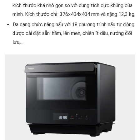
kích thước khá nhỏ gọn so với dung tích cực khủng của
mình. Kích thước chỉ: 376x404x404 mm và nặng 12,3 kg.
Đa dạng chức năng nấu với 18 chương trình nấu tự động
được cài đặt sẵn: hầm, lên men, chiên ít dầu, nướng đối
lưu,…