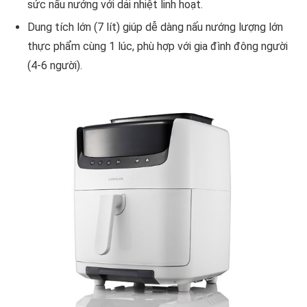
sức nấu nướng với dải nhiệt linh hoạt.
Dung tích lớn (7 lít) giúp dễ dàng nấu nướng lượng lớn
thực phẩm cùng 1 lúc, phù hợp với gia đình đông người
(4-6 người).