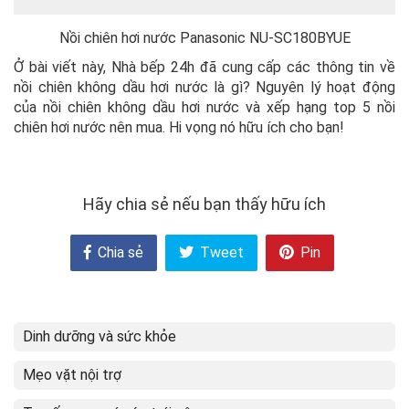
Nồi chiên hơi nước Panasonic NU-SC180BYUE
Ở bài viết này, Nhà bếp 24h đã cung cấp các thông tin về
nồi chiên không dầu hơi nước là gì? Nguyên lý hoạt động
của nồi chiên không dầu hơi nước và xếp hạng top 5 nồi
chiên hơi nước nên mua. Hi vọng nó hữu ích cho bạn!
Hãy chia sẻ nếu bạn thấy hữu ích
Chia sẻ
Tweet
Pin
Dinh dưỡng và sức khỏe
Mẹo vặt nội trợ