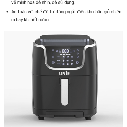
vẽ minh họa dễ nhìn, dễ sử dụng.
An toàn với chế độ tự động ngắt điện khi nhấc giỏ chiên
ra hay khi hết nước.