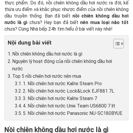
thực phẩm. Do đó, nồi chiên không dầu hơi nước ra đời, kế
thừa ưu điểm và khắc phục nhược điểm của nồi chiên không
dầu truyền thống. Bạn đã biết
nồi chiên không dầu hơi
nước là gì
chưa? Hay bạn đã biết
nên mua loại nào tốt
chưa? Cùng Nhà bếp 24h tìm hiểu ở bài viết này nhé!
Nội dung bài viết
Nồi chiên không dầu hơi nước là gì
Nguyên lý hoạt động của nồi chiên không dầu hơi
nước
Top 5 nồi chiên hơi nước nên mua
1. Nồi chiên hơi nước Kalite Steam Pro
2. Nồi chiên hơi nước Lock&Lock EJF881 7L
3. Nồi chiên hơi nước Kalite Steam 7
4. Nồi chiên hơi nước Unie Team US6800 7 lít
5. Nồi chiên hơi nước Panasonic NU-SC180BYUE
Nồi chiên không dầu hơi nước là gì