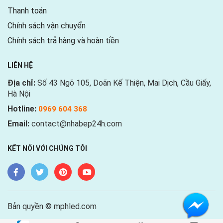
Thanh toán
Chính sách vận chuyển
Chính sách trả hàng và hoàn tiền
LIÊN HỆ
Địa chỉ:
Số 43 Ngõ 105, Doãn Kế Thiện, Mai Dịch, Cầu Giấy,
Hà Nội
Hotline:
0969 604 368
Email:
contact@nhabep24h.com
KẾT NỐI VỚI CHÚNG TÔI
Bản quyền © mphled.com