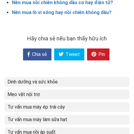
Nên mua nồi chiên không dầu cơ hay điện tử?
Nên mua lò vi sóng hay nồi chiên không dầu?
Hãy chia sẻ nếu bạn thấy hữu ích
Chia sẻ
Tweet
Pin
Dinh dưỡng và sức khỏe
Mẹo vặt nội trợ
Tư vấn mua máy ép trái cây
Tư vấn mua máy làm sữa hạt
Tư vấn mua nồi áp suất