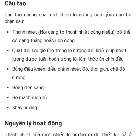
Cấu tạo
Cấu tạo chung của một chiếc lò nướng bao gồm các bộ
phận sau:
Thanh nhiệt (Nồi càng to thanh nhiệt càng nhiều): có thể
có dạng thẳng hoặc uốn cong.
Quạt đối lưu gió (có trong lò nướng đối lưu): giúp nhiệt
lượng được tuần hoàn trong lò, làm thức ăn chín đều.
Bảng điều khiển: điều chỉnh nhiệt độ, thời gian, chế độ
nướng.
Bóng đèn sáng
Bo mạch điện tử
Khay nướng
Nguyên lý hoạt động
Thanh nhiệt của một chiếc lò nướng được thiết kế cả ở