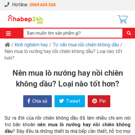
Hotline:
0969 604 368
/
Kinh nghiệm hay
/
Tư vấn mua nồi chiên không dầu
/
Nên mua lò nướng hay nồi chiên không dầu? Loại nào tốt
hơn?
Nên mua lò nướng hay nồi chiên
không dầu? Loại nào tốt hơn?
Chia sẻ
Tweet
Pin
Sự ra đời của nồi chiên không dầu đã làm nhiều chị em nội
trợ băn khoăn
nên mua lò nướng hay nồi chiên không
dầu
? Đây đều là những thiết bị nhà bếp cần thiết, hỗ trợ mọi