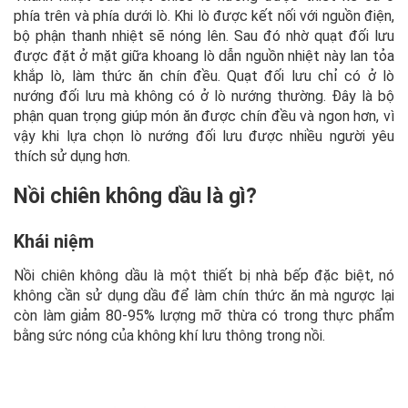
phía trên và phía dưới lò. Khi lò được kết nối với nguồn điện,
bộ phận thanh nhiệt sẽ nóng lên. Sau đó nhờ quạt đối lưu
được đặt ở mặt giữa khoang lò dẫn nguồn nhiệt này lan tỏa
khắp lò, làm thức ăn chín đều. Quạt đối lưu chỉ có ở lò
nướng đối lưu mà không có ở lò nướng thường. Đây là bộ
phận quan trọng giúp món ăn được chín đều và ngon hơn, vì
vậy khi lựa chọn lò nướng đối lưu được nhiều người yêu
thích sử dụng hơn.
Nồi chiên không dầu là gì?
Khái niệm
Nồi chiên không dầu là một thiết bị nhà bếp đặc biệt, nó
không cần sử dụng dầu để làm chín thức ăn mà ngược lại
còn làm giảm 80-95% lượng mỡ thừa có trong thực phẩm
bằng sức nóng của không khí lưu thông trong nồi.