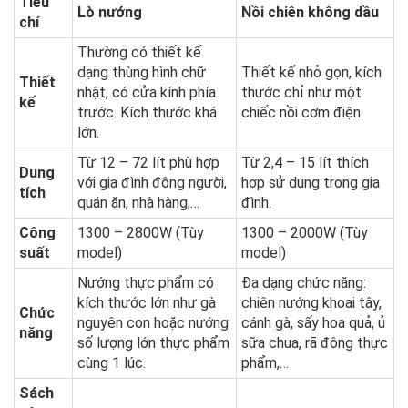
Tiêu
Lò nướng
Nồi chiên không dầu
chí
Thường có thiết kế
dạng thùng hình chữ
Thiết kế nhỏ gọn, kích
Thiết
nhật, có cửa kính phía
thước chỉ như một
kế
trước. Kích thước khá
chiếc nồi cơm điện.
lớn.
Từ 12 – 72 lít phù hợp
Từ 2,4 – 15 lít thích
Dung
với gia đình đông người,
hợp sử dụng trong gia
tích
quán ăn, nhà hàng,…
đình.
Công
1300 – 2800W (Tùy
1300 – 2000W (Tùy
suất
model)
model)
Nướng thực phẩm có
Đa dạng chức năng:
kích thước lớn như gà
chiên nướng khoai tây,
Chức
nguyên con hoặc nướng
cánh gà, sấy hoa quả, ủ
năng
số lượng lớn thực phẩm
sữa chua, rã đông thực
cùng 1 lúc.
phẩm,…
Sách