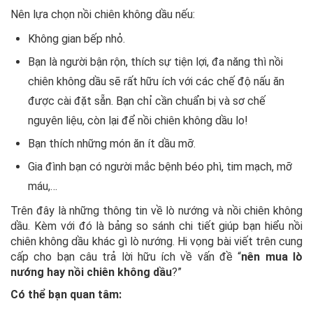
Nên lựa chọn nồi chiên không dầu nếu:
Không gian bếp nhỏ.
Bạn là người bận rộn, thích sự tiện lợi, đa năng thì nồi
chiên không dầu sẽ rất hữu ích với các chế độ nấu ăn
được cài đặt sẵn. Bạn chỉ cần chuẩn bị và sơ chế
nguyên liệu, còn lại để nồi chiên không dầu lo!
Bạn thích những món ăn ít dầu mỡ.
Gia đình bạn có người mắc bệnh béo phì, tim mạch, mỡ
máu,…
Trên đây là những thông tin về lò nướng và nồi chiên không
dầu. Kèm với đó là bảng so sánh chi tiết giúp bạn hiểu nồi
chiên không dầu khác gì lò nướng. Hi vọng bài viết trên cung
cấp cho bạn câu trả lời hữu ích về vấn đề “
nên mua lò
nướng hay nồi chiên không dầu
?”
Có thể bạn quan tâm: