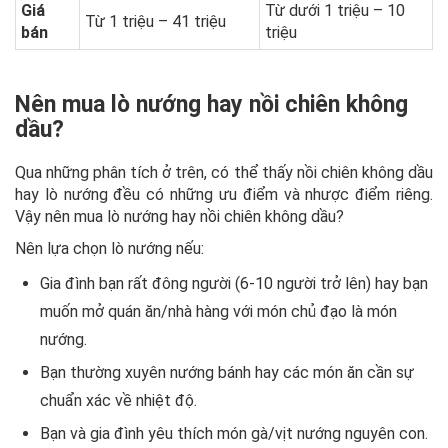
Giá
Từ dưới 1 triệu – 10
Từ 1 triệu – 41 triệu
bán
triệu
Nên mua lò nướng hay nồi chiên không
dầu?
Qua những phân tích ở trên, có thể thấy nồi chiên không dầu
hay lò nướng đều có những ưu điểm và nhược điểm riêng.
Vậy nên mua lò nướng hay nồi chiên không dầu?
Nên lựa chọn lò nướng nếu:
Gia đình bạn rất đông người (6-10 người trở lên) hay bạn
muốn mở quán ăn/nhà hàng với món chủ đạo là món
nướng.
Bạn thường xuyên nướng bánh hay các món ăn cần sự
chuẩn xác về nhiệt độ.
Bạn và gia đình yêu thích món gà/vịt nướng nguyên con.