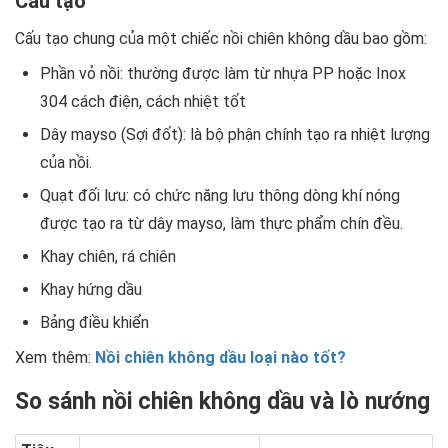
Cấu tạo
Cấu tạo chung của một chiếc nồi chiên không dầu bao gồm:
Phần vỏ nồi: thường được làm từ nhựa PP hoặc Inox
304 cách điện, cách nhiệt tốt
Dây mayso (Sợi đốt): là bộ phận chính tạo ra nhiệt lượng
của nồi.
Quạt đối lưu: có chức năng lưu thông dòng khí nóng
được tạo ra từ dây mayso, làm thực phẩm chín đều.
Khay chiên, rá chiên
Khay hứng dầu
Bảng điều khiển
Xem thêm:
Nồi chiên không dầu loại nào tốt?
So sánh nồi chiên không dầu và lò nướng