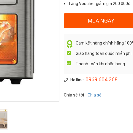
Tặng Voucher giảm giá 200.000đ
Số
MUA NGAY
lượng
Cam kết hàng chính hãng 100
Giao hàng toàn quốc miễn phí
Thanh toán khi nhận hàng
0969 604 368
Hotline:
Chia sẻ tới
Chia sẻ