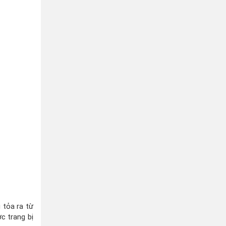
 tỏa ra từ
c trang bị