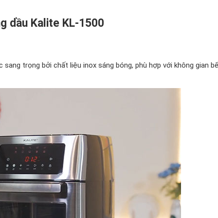
ng dầu Kalite KL-1500
ang trọng bởi chất liệu inox sáng bóng, phù hợp với không gian bế