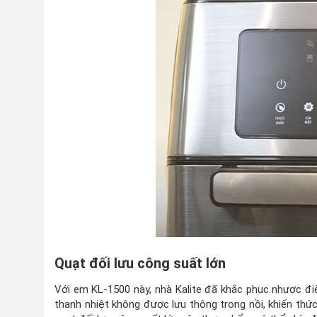
Quạt đối lưu công suất lớn
Với em KL-1500 này, nhà Kalite đã khắc phục nhược điể
thanh nhiệt không được lưu thông trong nồi, khiến thứ