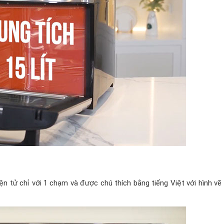
n tử chỉ với 1 chạm và được chú thích bằng tiếng Việt với hình vẽ