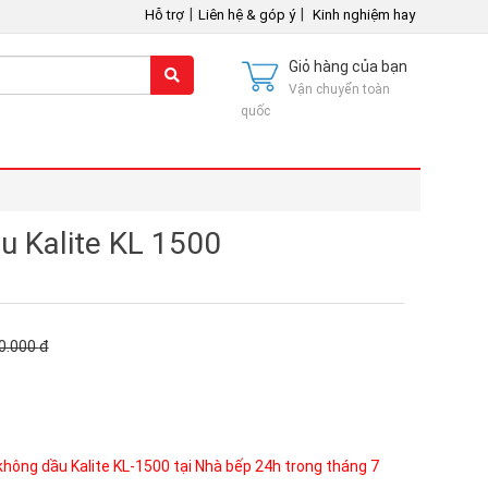
|
|
Hỗ trợ
Liên hệ & góp ý
Kinh nghiệm hay
Giỏ hàng của bạn
Vận chuyển toàn
quốc
u Kalite KL 1500
0.000
đ
không dầu Kalite KL-1500 tại Nhà bếp 24h trong tháng 7