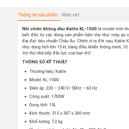
Thông tin sản phẩm
Nhận xét
Nồi chiên không dầu Kalite KL-1500
là model mới nh
biết đến từ các dòng sản phẩm hiện đại như: máy ép 
đại đạt tiêu chuẩn Châu Âu.
Chính vì ra đời sau, Kalite
như: dung tích lớn 15 lít, bảng điều khiển thông minh, 
trợ thủ nhà bếp đắc lực của bạn đó!
THÔNG SỐ KỸ THUẬT
Thương hiệu: Kalite
Model: KL-1500
Điện áp: 220 – 240 V/ 50Hz – 60 Hz
Công suất: 1700W
Dung tích: 15L
Kích thước: 315 x 387 x 360 mm
Khối lượng: 7.2 kg