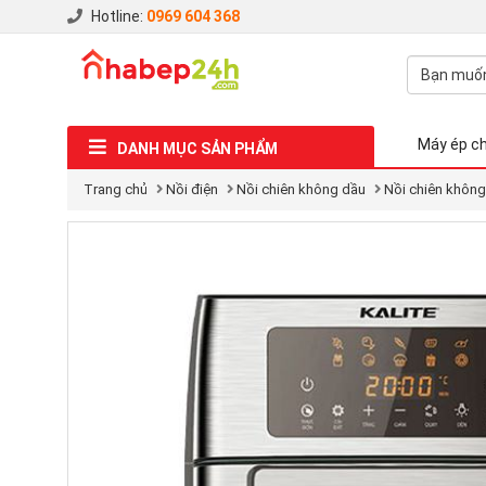
Hotline:
0969 604 368
Máy ép c
DANH MỤC SẢN PHẨM
Trang chủ
Nồi điện
Nồi chiên không dầu
Nồi chiên không