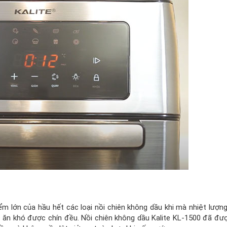
m lớn của hầu hết các loại nồi chiên không dầu khi mà nhiệt lượng
c ăn khó được chín đều.
Nồi chiên không dầu Kalite KL-1500 đã đượ