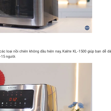
 các loại nồi chiên không dầu hiện nay, Kalite KL-1500 giúp bạn dễ d
-15 người.