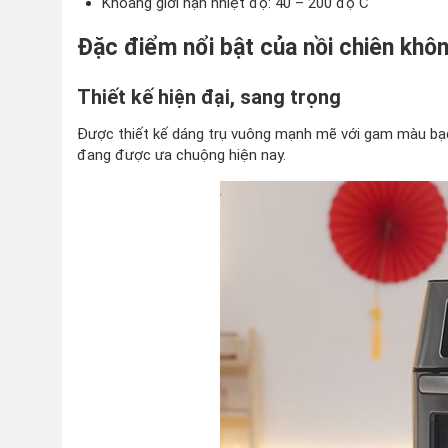
Khoảng giới hạn nhiệt độ: 40 – 200 độ C
Đặc điểm nổi bật của nồi chiên khô
Thiết kế hiện đại, sang trọng
Được thiết kế dáng trụ vuông mạnh mẽ với gam màu bạc s
đang được ưa chuộng hiện nay.