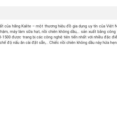
ất của hãng Kalite – một thương hiệu đồ gia dụng uy tín của Việt
chậm, máy làm sữa hạt, nồi chiên không dầu,… sản xuất bằng công
 Kl-1500 được trang bị các công nghệ tiên tiến nhất với nhiều đặc đi
10 chế độ nấu ăn cài đặt sẵn,… Chiếc nồi chiên không dầu này hứa hẹn