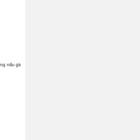
àng nấu gà