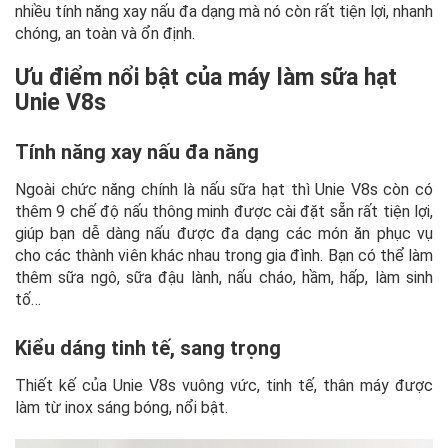
nhiều tính năng xay nấu đa dạng mà nó còn rất tiện lợi, nhanh
chóng, an toàn và ổn định.
Ưu điểm nổi bật của máy làm sữa hạt
Unie V8s
Tính năng xay nấu đa năng
Ngoài chức năng chính là nấu sữa hạt thì Unie V8s còn có
thêm 9 chế độ nấu thông minh được cài đặt sẵn rất tiện lợi,
giúp bạn dễ dàng nấu được đa dạng các món ăn phục vụ
cho các thành viên khác nhau trong gia đình. Bạn có thể làm
thêm sữa ngô, sữa đậu lành, nấu cháo, hầm, hấp, làm sinh
tố…
Kiểu dáng tinh tế, sang trọng
Thiết kế của Unie V8s vuông vức, tinh tế, thân máy được
làm từ inox sáng bóng, nổi bật.