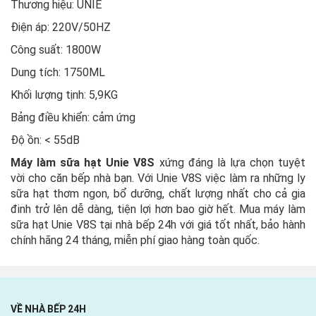
Thương hiệu: UNIE
Điện áp: 220V/50HZ
Công suất: 1800W
Dung tích: 1750ML
Khối lượng tịnh: 5,9KG
Bảng điều khiển: cảm ứng
Độ ồn: < 55dB
Máy làm sữa hạt Unie V8S
xứng đáng là lựa chọn tuyệt
vời cho căn bếp nhà bạn. Với Unie V8S việc làm ra những ly
sữa hạt thơm ngon, bổ dưỡng, chất lượng nhất cho cả gia
đinh trở lên dễ dàng, tiện lợi hơn bao giờ hết. Mua máy làm
sữa hạt Unie V8S tại nhà bếp 24h với giá tốt nhất, bảo hành
chính hãng 24 tháng, miễn phí giao hàng toàn quốc.
VỀ NHÀ BẾP 24H