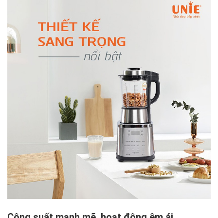
Công suất mạnh mẽ, hoạt động êm ái