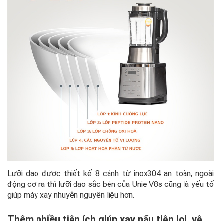
Lưỡi dao được thiết kế 8 cánh từ inox304 an toàn, ngoài
động cơ ra thì lưỡi dao sắc bén của Unie V8s cũng là yếu tố
giúp máy xay nhuyễn nguyên liệu hơn.
Thêm nhiều tiện ích giúp xay nấu tiện lợi, vệ