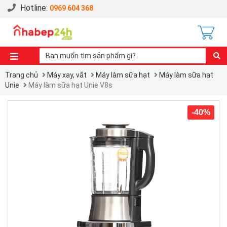
Hotline:
0969 604 368
Trang chủ
Máy xay, vắt
Máy làm sữa hạt
Máy làm sữa hạt
Unie
Máy làm sữa hạt Unie V8s
-40%