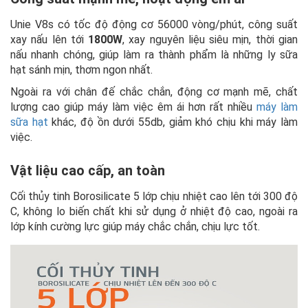
Unie V8s có tốc độ động cơ 56000 vòng/phút, công suất
xay nấu lên tới
1800W
, xay nguyên liệu siêu mịn, thời gian
nấu nhanh chóng, giúp làm ra thành phẩm là những ly sữa
hạt sánh mịn, thơm ngon nhất.
Ngoài ra với chân đế chắc chắn, động cơ mạnh mẽ, chất
lượng cao giúp máy làm việc êm ái hơn rất nhiều
máy làm
sữa hạt
khác, độ ồn dưới 55db, giảm khó chịu khi máy làm
việc.
Vật liệu cao cấp, an toàn
Cối thủy tinh Borosilicate 5 lớp chịu nhiệt cao lên tới 300 độ
C, không lo biến chất khi sử dụng ở nhiệt độ cao, ngoài ra
lớp kính cường lực giúp máy chắc chắn, chịu lực tốt.