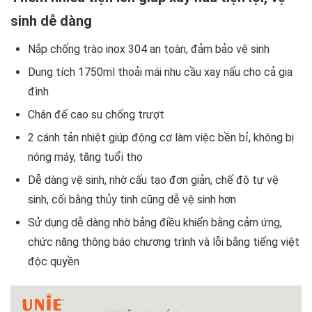
sinh dễ dàng
Nắp chống trào inox 304 an toàn, đảm bảo vệ sinh
Dung tích 1750ml thoải mái nhu cầu xay nấu cho cả gia
đình
Chân đế cao su chống trượt
2 cánh tản nhiệt giúp động cơ làm việc bền bỉ, không bị
nóng máy, tăng tuổi thọ
Dễ dàng vệ sinh, nhờ cấu tạo đơn giản, chế độ tự vệ
sinh, cối bằng thủy tinh cũng dễ vệ sinh hơn
Sử dụng dễ dàng nhờ bảng điều khiển bằng cảm ứng,
chức năng thông báo chương trình và lỗi bằng tiếng việt
độc quyền